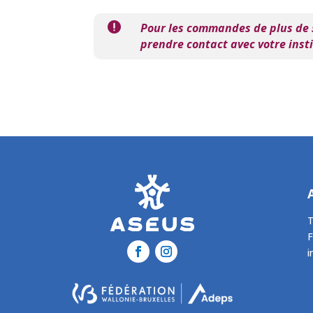

Pour les commandes de plus de 5
prendre contact avec votre insti
T
i