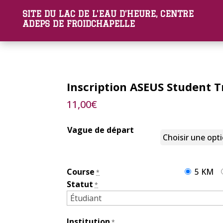
SITE DU LAC DE L’EAU D’HEURE, CENTRE
ADEPS DE FROIDCHAPELLE
Inscription ASEUS Student 
11,00
€
Vague de départ
Course
5 KM
*
Statut
*
Institution
*