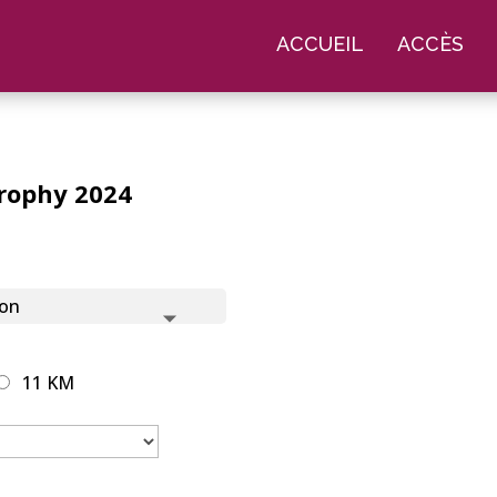
ACCUEIL
ACCÈS
Trophy 2024
11 KM