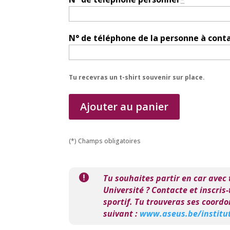
*
N° de téléphone de la personne à cont
Tu recevras un t-shirt souvenir sur place.
Ajouter au panier
(*) Champs obligatoires

Tu souhaites partir en car avec
Université ? Contacte et inscris
sportif. Tu trouveras ses coordo
suivant :
www.aseus.be/institu