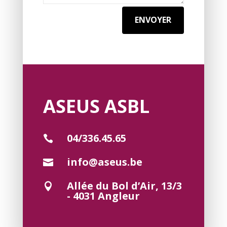
ENVOYER
ASEUS ASBL
04/336.45.65

info@aseus.be

Allée du Bol d’Air, 13/3

- 4031 Angleur