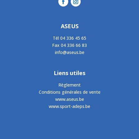
ASEUS
Tél
04 336 45 65
Fax
04 336 66 83
info@aseus.be
Liens utiles
Règlement
Conditions générales de vente
www.aseus.be
www.sport-adeps.be